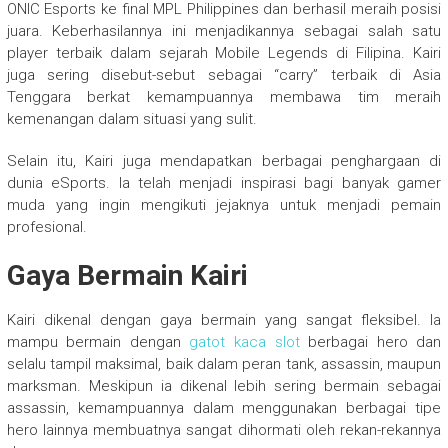
ONIC Esports ke final MPL Philippines dan berhasil meraih posisi
juara. Keberhasilannya ini menjadikannya sebagai salah satu
player terbaik dalam sejarah Mobile Legends di Filipina. Kairi
juga sering disebut-sebut sebagai “carry” terbaik di Asia
Tenggara berkat kemampuannya membawa tim meraih
kemenangan dalam situasi yang sulit.
Selain itu, Kairi juga mendapatkan berbagai penghargaan di
dunia eSports. Ia telah menjadi inspirasi bagi banyak gamer
muda yang ingin mengikuti jejaknya untuk menjadi pemain
profesional.
Gaya Bermain Kairi
Kairi dikenal dengan gaya bermain yang sangat fleksibel. Ia
mampu bermain dengan
gatot kaca slot
berbagai hero dan
selalu tampil maksimal, baik dalam peran tank, assassin, maupun
marksman. Meskipun ia dikenal lebih sering bermain sebagai
assassin, kemampuannya dalam menggunakan berbagai tipe
hero lainnya membuatnya sangat dihormati oleh rekan-rekannya