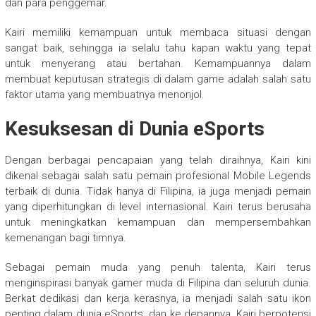
dan para penggemar.
Kairi memiliki kemampuan untuk membaca situasi dengan
sangat baik, sehingga ia selalu tahu kapan waktu yang tepat
untuk menyerang atau bertahan. Kemampuannya dalam
membuat keputusan strategis di dalam game adalah salah satu
faktor utama yang membuatnya menonjol.
Kesuksesan di Dunia eSports
Dengan berbagai pencapaian yang telah diraihnya, Kairi kini
dikenal sebagai salah satu pemain profesional Mobile Legends
terbaik di dunia. Tidak hanya di Filipina, ia juga menjadi pemain
yang diperhitungkan di level internasional. Kairi terus berusaha
untuk meningkatkan kemampuan dan mempersembahkan
kemenangan bagi timnya.
Sebagai pemain muda yang penuh talenta, Kairi terus
menginspirasi banyak gamer muda di Filipina dan seluruh dunia.
Berkat dedikasi dan kerja kerasnya, ia menjadi salah satu ikon
penting dalam dunia eSports, dan ke depannya, Kairi berpotensi