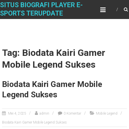
Skip
SITUS BIOGRAFI PLAYER E-
to
SPORTS TERUPDATE
content
Tag: Biodata Kairi Gamer
Mobile Legend Sukses
Biodata Kairi Gamer Mobile
Legend Sukses
Mei 4, 2025
admin
0 Komentar
Mobile Legend
Biodata Kairi Gamer Mobile Legend Sukses