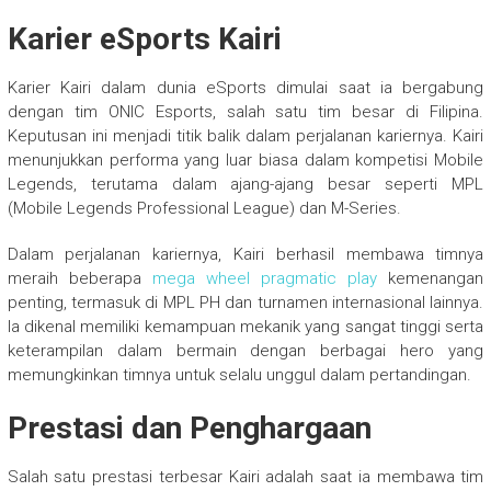
Karier eSports Kairi
Karier Kairi dalam dunia eSports dimulai saat ia bergabung
dengan tim ONIC Esports, salah satu tim besar di Filipina.
Keputusan ini menjadi titik balik dalam perjalanan kariernya. Kairi
menunjukkan performa yang luar biasa dalam kompetisi Mobile
Legends, terutama dalam ajang-ajang besar seperti MPL
(Mobile Legends Professional League) dan M-Series.
Dalam perjalanan kariernya, Kairi berhasil membawa timnya
meraih beberapa
mega wheel pragmatic play
kemenangan
penting, termasuk di MPL PH dan turnamen internasional lainnya.
Ia dikenal memiliki kemampuan mekanik yang sangat tinggi serta
keterampilan dalam bermain dengan berbagai hero yang
memungkinkan timnya untuk selalu unggul dalam pertandingan.
Prestasi dan Penghargaan
Salah satu prestasi terbesar Kairi adalah saat ia membawa tim