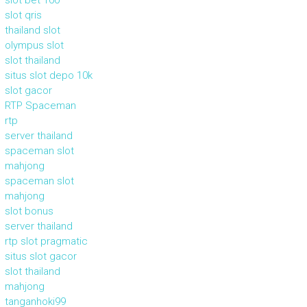
slot bet 100
slot qris
thailand slot
olympus slot
slot thailand
situs slot depo 10k
slot gacor
RTP Spaceman
rtp
server thailand
spaceman slot
mahjong
spaceman slot
mahjong
slot bonus
server thailand
rtp slot pragmatic
situs slot gacor
slot thailand
mahjong
tanganhoki99