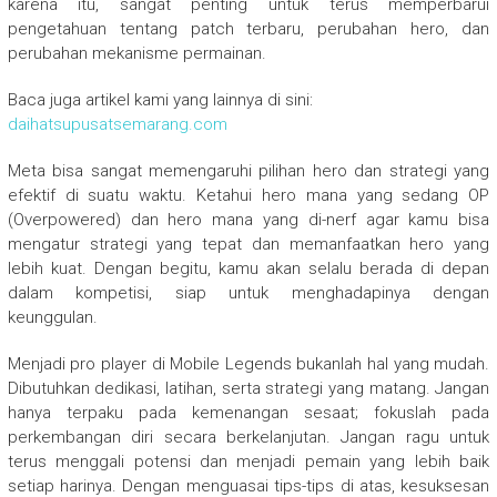
karena itu, sangat penting untuk terus memperbarui
pengetahuan tentang patch terbaru, perubahan hero, dan
perubahan mekanisme permainan.
Baca juga artikel kami yang lainnya di sini:
daihatsupusatsemarang.com
Meta bisa sangat memengaruhi pilihan hero dan strategi yang
efektif di suatu waktu. Ketahui hero mana yang sedang OP
(Overpowered) dan hero mana yang di-nerf agar kamu bisa
mengatur strategi yang tepat dan memanfaatkan hero yang
lebih kuat. Dengan begitu, kamu akan selalu berada di depan
dalam kompetisi, siap untuk menghadapinya dengan
keunggulan.
Menjadi pro player di Mobile Legends bukanlah hal yang mudah.
Dibutuhkan dedikasi, latihan, serta strategi yang matang. Jangan
hanya terpaku pada kemenangan sesaat; fokuslah pada
perkembangan diri secara berkelanjutan. Jangan ragu untuk
terus menggali potensi dan menjadi pemain yang lebih baik
setiap harinya. Dengan menguasai tips-tips di atas, kesuksesan