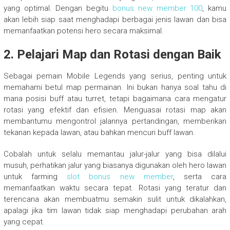
yang optimal. Dengan begitu
bonus new member 100
, kamu
akan lebih siap saat menghadapi berbagai jenis lawan dan bisa
memanfaatkan potensi hero secara maksimal.
2. Pelajari Map dan Rotasi dengan Baik
Sebagai pemain Mobile Legends yang serius, penting untuk
memahami betul map permainan. Ini bukan hanya soal tahu di
mana posisi buff atau turret, tetapi bagaimana cara mengatur
rotasi yang efektif dan efisien. Menguasai rotasi map akan
membantumu mengontrol jalannya pertandingan, memberikan
tekanan kepada lawan, atau bahkan mencuri buff lawan.
Cobalah untuk selalu memantau jalur-jalur yang bisa dilalui
musuh, perhatikan jalur yang biasanya digunakan oleh hero lawan
untuk farming
slot bonus new member
, serta cara
memanfaatkan waktu secara tepat. Rotasi yang teratur dan
terencana akan membuatmu semakin sulit untuk dikalahkan,
apalagi jika tim lawan tidak siap menghadapi perubahan arah
yang cepat.