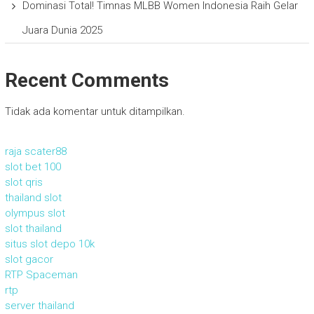
Dominasi Total! Timnas MLBB Women Indonesia Raih Gelar
Juara Dunia 2025
Recent Comments
Tidak ada komentar untuk ditampilkan.
raja scater88
slot bet 100
slot qris
thailand slot
olympus slot
slot thailand
situs slot depo 10k
slot gacor
RTP Spaceman
rtp
server thailand