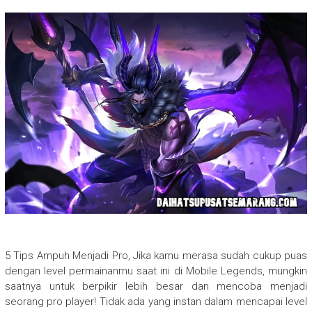
5 Tips Ampuh Menjadi Pro, Jika kamu merasa sudah cukup puas
dengan level permainanmu saat ini di Mobile Legends, mungkin
saatnya untuk berpikir lebih besar dan mencoba menjadi
seorang pro player! Tidak ada yang instan dalam mencapai level