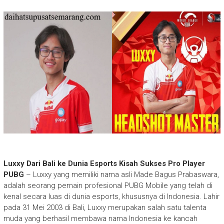
Luxxy Dari Bali ke Dunia Esports Kisah Sukses Pro Player
PUBG
– Luxxy yang memiliki nama asli Made Bagus Prabaswara,
adalah seorang pemain profesional PUBG Mobile yang telah di
kenal secara luas di dunia esports, khususnya di Indonesia. Lahir
pada 31 Mei 2003 di Bali, Luxxy merupakan salah satu talenta
muda yang berhasil membawa nama Indonesia ke kancah