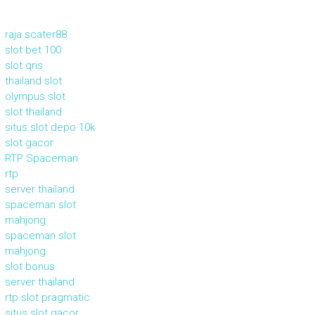
raja scater88
slot bet 100
slot qris
thailand slot
olympus slot
slot thailand
situs slot depo 10k
slot gacor
RTP Spaceman
rtp
server thailand
spaceman slot
mahjong
spaceman slot
mahjong
slot bonus
server thailand
rtp slot pragmatic
situs slot gacor