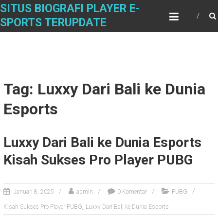
Skip
SITUS BIOGRAFI PLAYER E-
to
SPORTS TERUPDATE
content
Tag: Luxxy Dari Bali ke Dunia
Esports
Luxxy Dari Bali ke Dunia Esports
Kisah Sukses Pro Player PUBG
Januari 8, 2025
admin
0 Komentar
PUBG
,
Kisah Sukses Pro Player PUBG
Luxxy Dari Bali ke Dunia Esports