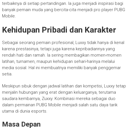
terbaiknya di setiap pertandingan. Ia juga menjadi inspirasi bagi
banyak pemain muda yang bercita-cita menjadi pro player PUBG
Mobile.
Kehidupan Pribadi dan Karakter
Sebagai seorang pemain profesional, Luxxy tidak hanya di kenal
karena prestasinya, tetapi juga karena kepribadiannya yang
rendah hati dan ramah. Ia sering membagikan momen-momen
latihan, turnamen, maupun kehidupan sehari-harinya melalui
media sosial. Hal ini membuatnya memiliki banyak penggemar
setia.
Meskipun sibuk dengan jadwal latihan dan kompetisi, Luxxy tetap
menjalin hubungan yang erat dengan keluarganya, terutama
saudara kembarnya, Zuxxy. Kombinasi mereka sebagai duo
dalam permainan PUBG Mobile menjadi salah satu daya tarik
utama di dunia esports.
Masa Depan