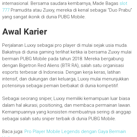
internasional. Bersama saudara kembarnya, Made Bagas
slot
777
Pramudita atau Zuxxy, mereka di kenal sebagai “Duo Prabu”
yang sangat ikonik di dunia PUBG Mobile.
Awal Karier
Perjalanan Luxxy sebagai pro player di mulai sejak usia muda.
Bakatnya di dunia gaming terlihat ketika ia bersama Zuxxy mulai
bermain PUBG Mobile pada tahun 2018. Mereka bergabung
dengan Bigetron Red Aliens (BTR RA), salah satu organisasi
esports terbesar di Indonesia. Dengan kerja keras, latihan
intensif, dan dukungan dari keluarga, Luxxy mulai menunjukkan
potensinya sebagai pemain berbakat di dunia kompetitif.
Sebagai seorang sniper, Luxxy memiliki kemampuan luar biasa
dalam hal akurasi, positioning, dan membaca permainan lawan.
Kemampuannya yang konsisten membuatnya sering di anggap
sebagai salah satu sniper terbaik di dunia PUBG Mobile.
Baca juga:
Pro Player Mobile Legends dengan Gaya Bermain