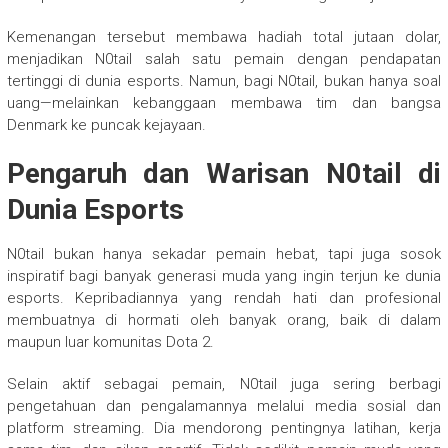
Kemenangan tersebut membawa hadiah total jutaan dolar,
menjadikan N0tail salah satu pemain dengan pendapatan
tertinggi di dunia esports. Namun, bagi N0tail, bukan hanya soal
uang—melainkan kebanggaan membawa tim dan bangsa
Denmark ke puncak kejayaan.
Pengaruh dan Warisan N0tail di
Dunia Esports
N0tail bukan hanya sekadar pemain hebat, tapi juga sosok
inspiratif bagi banyak generasi muda yang ingin terjun ke dunia
esports. Kepribadiannya yang rendah hati dan profesional
membuatnya di hormati oleh banyak orang, baik di dalam
maupun luar komunitas Dota 2.
Selain aktif sebagai pemain, N0tail juga sering berbagi
pengetahuan dan pengalamannya melalui media sosial dan
platform streaming. Dia mendorong pentingnya latihan, kerja