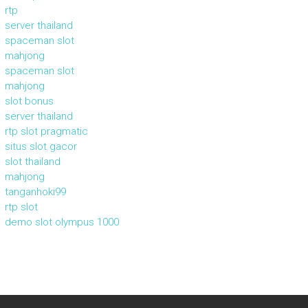
rtp
server thailand
spaceman slot
mahjong
spaceman slot
mahjong
slot bonus
server thailand
rtp slot pragmatic
situs slot gacor
slot thailand
mahjong
tanganhoki99
rtp slot
demo slot olympus 1000