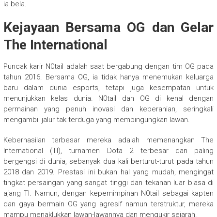
ia bela.
Kejayaan Bersama OG dan Gelar
The International
Puncak karir N0tail adalah saat bergabung dengan tim OG pada
tahun 2016. Bersama OG, ia tidak hanya menemukan keluarga
baru dalam dunia esports, tetapi juga kesempatan untuk
menunjukkan kelas dunia. N0tail dan OG di kenal dengan
permainan yang penuh inovasi dan keberanian, seringkali
mengambil jalur tak terduga yang membingungkan lawan.
Keberhasilan terbesar mereka adalah memenangkan The
International (TI), turnamen Dota 2 terbesar dan paling
bergengsi di dunia, sebanyak dua kali berturut-turut pada tahun
2018 dan 2019. Prestasi ini bukan hal yang mudah, mengingat
tingkat persaingan yang sangat tinggi dan tekanan luar biasa di
ajang TI. Namun, dengan kepemimpinan N0tail sebagai kapten
dan gaya bermain OG yang agresif namun terstruktur, mereka
mampu menaklukkan lawan-lawannya dan mengukir sejarah.