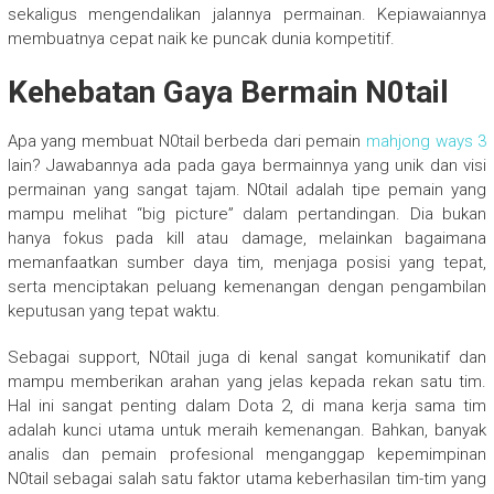
sekaligus mengendalikan jalannya permainan. Kepiawaiannya
membuatnya cepat naik ke puncak dunia kompetitif.
Kehebatan Gaya Bermain N0tail
Apa yang membuat N0tail berbeda dari pemain
mahjong ways 3
lain? Jawabannya ada pada gaya bermainnya yang unik dan visi
permainan yang sangat tajam. N0tail adalah tipe pemain yang
mampu melihat “big picture” dalam pertandingan. Dia bukan
hanya fokus pada kill atau damage, melainkan bagaimana
memanfaatkan sumber daya tim, menjaga posisi yang tepat,
serta menciptakan peluang kemenangan dengan pengambilan
keputusan yang tepat waktu.
Sebagai support, N0tail juga di kenal sangat komunikatif dan
mampu memberikan arahan yang jelas kepada rekan satu tim.
Hal ini sangat penting dalam Dota 2, di mana kerja sama tim
adalah kunci utama untuk meraih kemenangan. Bahkan, banyak
analis dan pemain profesional menganggap kepemimpinan
N0tail sebagai salah satu faktor utama keberhasilan tim-tim yang