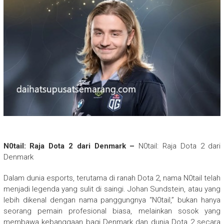
N0tail: Raja Dota 2 dari Denmark –
N0tail: Raja Dota 2 dari
Denmark
Dalam dunia esports, terutama di ranah Dota 2, nama N0tail telah
menjadi legenda yang sulit di saingi. Johan Sundstein, atau yang
lebih dikenal dengan nama panggungnya “N0tail,” bukan hanya
seorang pemain profesional biasa, melainkan sosok yang
membawa kebanggaan bagi Denmark dan dunia Dota 2 secara