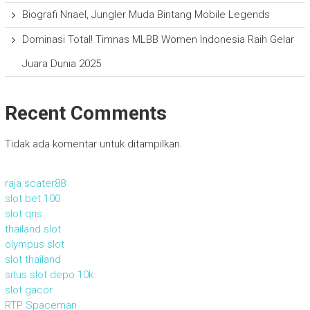
Biografi Nnael, Jungler Muda Bintang Mobile Legends
Dominasi Total! Timnas MLBB Women Indonesia Raih Gelar
Juara Dunia 2025
Recent Comments
Tidak ada komentar untuk ditampilkan.
raja scater88
slot bet 100
slot qris
thailand slot
olympus slot
slot thailand
situs slot depo 10k
slot gacor
RTP Spaceman