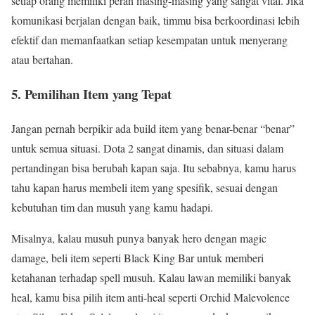
setiap orang memiliki peran masing-masing yang sangat vital. Jika
komunikasi berjalan dengan baik, timmu bisa berkoordinasi lebih
efektif dan memanfaatkan setiap kesempatan untuk menyerang
atau bertahan.
5. Pemilihan Item yang Tepat
Jangan pernah berpikir ada build item yang benar-benar “benar”
untuk semua situasi. Dota 2 sangat dinamis, dan situasi dalam
pertandingan bisa berubah kapan saja. Itu sebabnya, kamu harus
tahu kapan harus membeli item yang spesifik, sesuai dengan
kebutuhan tim dan musuh yang kamu hadapi.
Misalnya, kalau musuh punya banyak hero dengan magic
damage, beli item seperti Black King Bar untuk memberi
ketahanan terhadap spell musuh. Kalau lawan memiliki banyak
heal, kamu bisa pilih item anti-heal seperti Orchid Malevolence