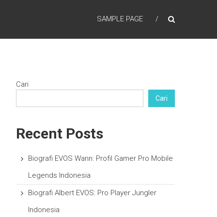
SAMPLE PAGE
Cari
Cari
Recent Posts
Biografi EVOS Wann: Profil Gamer Pro Mobile
Legends Indonesia
Biografi Albert EVOS: Pro Player Jungler
Indonesia