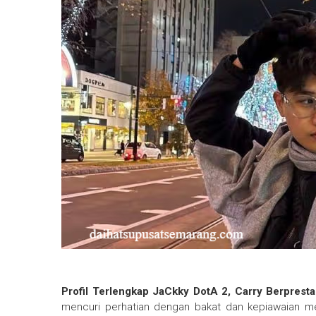
Profil Terlengkap JaCkky DotA 2, Carry Berpresta
mencuri perhatian dengan bakat dan kepiawaian me