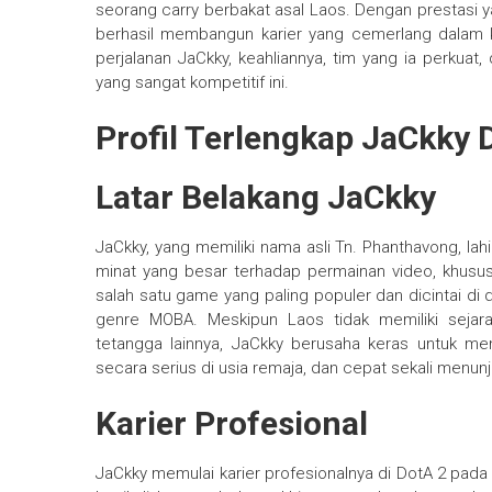
seorang carry berbakat asal Laos. Dengan prestasi 
berhasil membangun karier yang cemerlang dalam ko
perjalanan JaCkky, keahliannya, tim yang ia perkuat,
yang sangat kompetitif ini.
Profil Terlengkap JaCkky 
Latar Belakang JaCkky
JaCkky, yang memiliki nama asli Tn. Phanthavong, lah
minat yang besar terhadap permainan video, khusus
salah satu game yang paling populer dan dicintai di 
genre MOBA. Meskipun Laos tidak memiliki sejar
tetangga lainnya, JaCkky berusaha keras untuk men
secara serius di usia remaja, dan cepat sekali menu
Karier Profesional
JaCkky memulai karier profesionalnya di DotA 2 pada