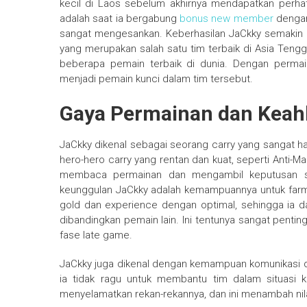
kecil di Laos sebelum akhirnya mendapatkan perhatia
adalah saat ia bergabung
bonus new member
dengan
sangat mengesankan. Keberhasilan JaCkky semakin 
yang merupakan salah satu tim terbaik di Asia Teng
beberapa pemain terbaik di dunia. Dengan permai
menjadi pemain kunci dalam tim tersebut.
Gaya Permainan dan Keah
JaCkky dikenal sebagai seorang carry yang sangat h
hero-hero carry yang rentan dan kuat, seperti Anti-Ma
membaca permainan dan mengambil keputusan st
keunggulan JaCkky adalah kemampuannya untuk farm
gold dan experience dengan optimal, sehingga ia d
dibandingkan pemain lain. Ini tentunya sangat pentin
fase late game.
JaCkky juga dikenal dengan kemampuan komunikasi da
ia tidak ragu untuk membantu tim dalam situasi k
menyelamatkan rekan-rekannya, dan ini menambah nil