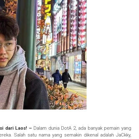
si dari Laos! –
Dalam dunia DotA 2, ada banyak pemain yang
reka. Salah satu nama yang semakin dikenal adalah JaCkky,