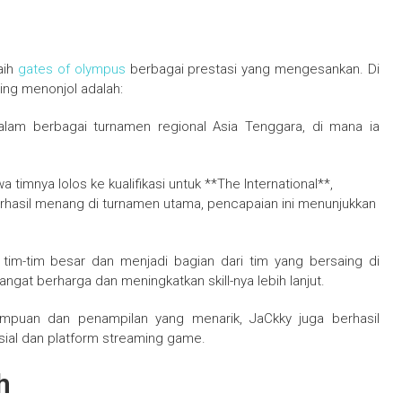
aih
gates of olympus
berbagai prestasi yang mengesankan. Di
ing menonjol adalah:
alam berbagai turnamen regional Asia Tenggara, di mana ia
 timnya lolos ke kualifikasi untuk **The International**,
erhasil menang di turnamen utama, pencapaian ini menunjukkan
n tim-tim besar dan menjadi bagian dari tim yang bersaing di
ngat berharga dan meningkatkan skill-nya lebih lanjut.
ampuan dan penampilan yang menarik, JaCkky juga berhasil
ial dan platform streaming game.
h