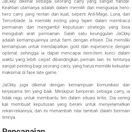
JaCkky dikenal sebagai seorang carry yang sangat handal.
Keahlian utamanya adalah dalam memilih dan menguasai hero-
hero carry yang rentan dan kuat, seperti Anti-Mage, Luna, dan
Terrorblade. Ia memiliki insting yang tajam dalam membaca
permainan dan mengambil keputusan strategis yang bisa
mengubah arah permainan. Salah satu keunggulan JaCkky
adalah kemampuannya untuk farm dengan efisien. Dia memiliki
kemampuan untuk mendapatkan gold dan experience dengan
optimal, sehingga ia dapat mencapai item-item kunci dalam
waktu yang lebih cepat dibandingkan pemain lain. Ini tentunya
sangat penting bagi seorang carry, yang harus memiliki kekuatan
maksimal di fase late game.
JaCkky juga dikenal dengan kemampuan komunikasi dan
kerjasama tim yang baik. Meskipun berperan sebagai carry, ia
tidak ragu untuk membantu tim dalam situasi kritis. Dia sering
kali membuat keputusan yang berani untuk menyelamatkan
rekan-rekannya, dan ini menambah nilai tambah dalam bermain
timnya.
Pencapaian