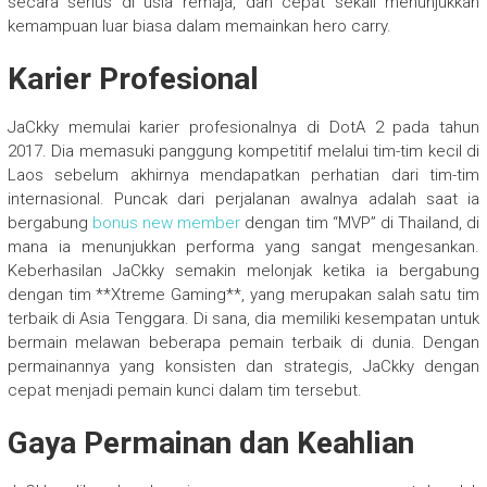
secara serius di usia remaja, dan cepat sekali menunjukkan
kemampuan luar biasa dalam memainkan hero carry.
Karier Profesional
JaCkky memulai karier profesionalnya di DotA 2 pada tahun
2017. Dia memasuki panggung kompetitif melalui tim-tim kecil di
Laos sebelum akhirnya mendapatkan perhatian dari tim-tim
internasional. Puncak dari perjalanan awalnya adalah saat ia
bergabung
bonus new member
dengan tim “MVP” di Thailand, di
mana ia menunjukkan performa yang sangat mengesankan.
Keberhasilan JaCkky semakin melonjak ketika ia bergabung
dengan tim **Xtreme Gaming**, yang merupakan salah satu tim
terbaik di Asia Tenggara. Di sana, dia memiliki kesempatan untuk
bermain melawan beberapa pemain terbaik di dunia. Dengan
permainannya yang konsisten dan strategis, JaCkky dengan
cepat menjadi pemain kunci dalam tim tersebut.
Gaya Permainan dan Keahlian