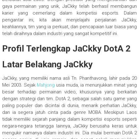
gaya permainan yang unik, JaCkky telah berhasil membangun
karier yang cemerlang dalam kompetisi esports. Dalam
pengantar ini, kita akan menjelajahi perjalanan JaCkky,
keahliannya, tim yang ia perkuat, dan pencapaian luar biasa yang
telah diraihnya dalam industri yang sangat kompetitif ini.
Profil Terlengkap JaCkky DotA 2
Latar Belakang JaCkky
JaCkky, yang memiliki nama asli Tn. Phanthavong, lahir pada 20
Mei 2003. Sejak
Mahjong
usia muda, ia menunjukkan minat yang
besar terhadap permainan video, khususnya yang berkaitan
dengan strategi dan tim. DotA 2, sebagai salah satu game yang
paling populer dan dicintai di dunia, menarik perhatian JaCkky,
dan ia segera jatuh cinta pada genre MOBA. Meskipun Laos
tidak memiliki sejarah panjang dalam kompetisi esports seperti
negara-negara tetangga lainnya, JaCkky berusaha keras untuk
mengukir namanya dalam industri ini. Dia mulai bermain DotA 2