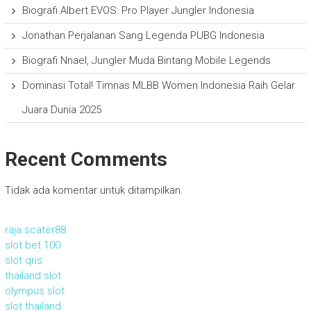
Biografi Albert EVOS: Pro Player Jungler Indonesia
Jonathan Perjalanan Sang Legenda PUBG Indonesia
Biografi Nnael, Jungler Muda Bintang Mobile Legends
Dominasi Total! Timnas MLBB Women Indonesia Raih Gelar
Juara Dunia 2025
Recent Comments
Tidak ada komentar untuk ditampilkan.
raja scater88
slot bet 100
slot qris
thailand slot
olympus slot
slot thailand