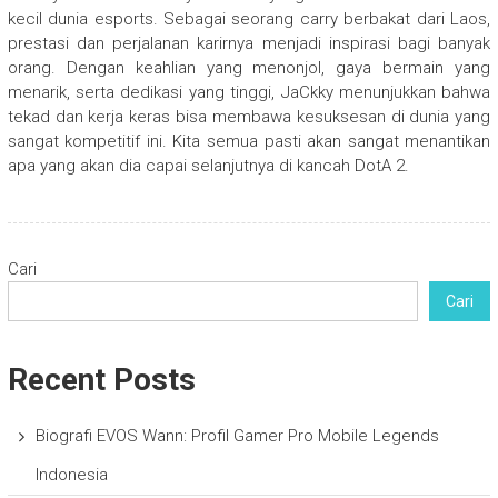
kecil dunia esports. Sebagai seorang carry berbakat dari Laos,
prestasi dan perjalanan karirnya menjadi inspirasi bagi banyak
orang. Dengan keahlian yang menonjol, gaya bermain yang
menarik, serta dedikasi yang tinggi, JaCkky menunjukkan bahwa
tekad dan kerja keras bisa membawa kesuksesan di dunia yang
sangat kompetitif ini. Kita semua pasti akan sangat menantikan
apa yang akan dia capai selanjutnya di kancah DotA 2.
Cari
Cari
Recent Posts
Biografi EVOS Wann: Profil Gamer Pro Mobile Legends
Indonesia